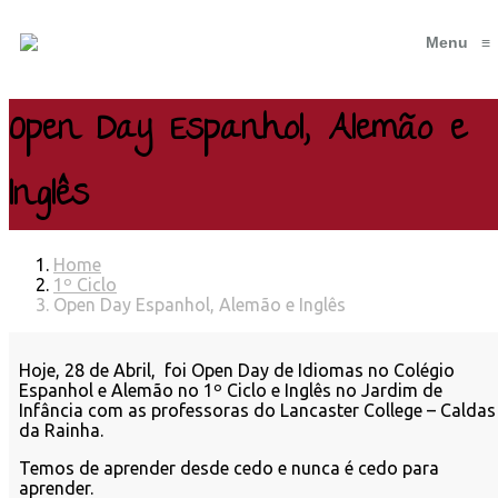
Menu
≡
Open Day Espanhol, Alemão e
Inglês
Home
1º Ciclo
Open Day Espanhol, Alemão e Inglês
Hoje, 28 de Abril, foi Open Day de Idiomas no Colégio
Espanhol e Alemão no 1º Ciclo e Inglês no Jardim de
Infância com as professoras do Lancaster College – Caldas
da Rainha.
Temos de aprender desde cedo e nunca é cedo para
aprender.