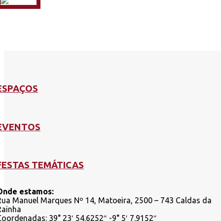
ESPAÇOS
EVENTOS
FESTAS TEMÁTICAS
Onde estamos:
Rua Manuel Marques Nº 14, Matoeira, 2500 – 743 Caldas da
Rainha
Coordenadas: 39° 23′ 54.6252″ -9° 5′ 7.9152″